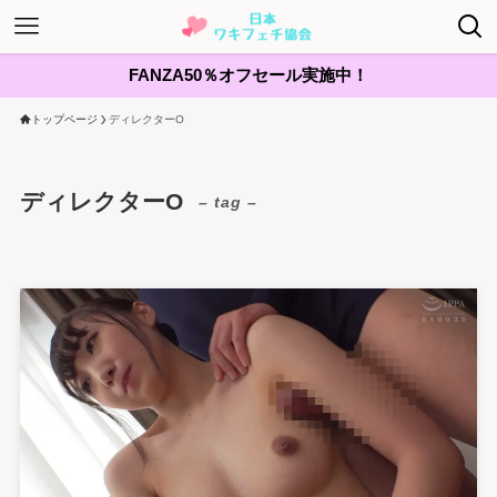
FANZA50％オフセール実施中！
トップページ
ディレクターO
ディレクターO
– tag –