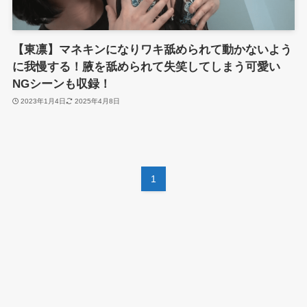
【東凛】マネキンになりワキ舐められて動かないよう
に我慢する！腋を舐められて失笑してしまう可愛い
NGシーンも収録！
2023年1月4日
2025年4月8日
1